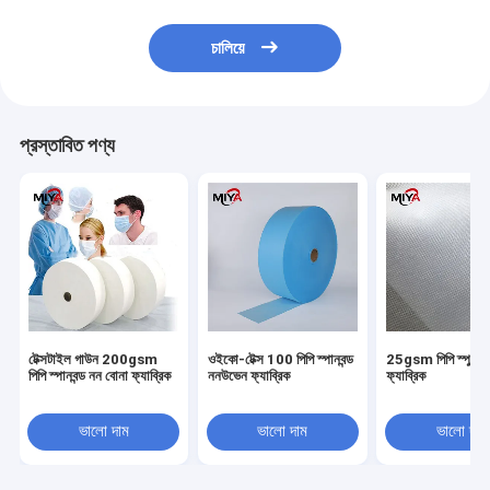
চালিয়ে
প্রস্তাবিত পণ্য
টেক্সটাইল গাউন 200gsm
ওইকো-টেক্স 100 পিপি স্পানবন্ড
25gsm পিপি স্পুনবন্
পিপি স্পানবন্ড নন বোনা ফ্যাব্রিক
ননউভেন ফ্যাব্রিক
ফ্যাব্রিক
ভালো দাম
ভালো দাম
ভালো দাম