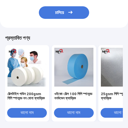
চালিয়ে
প্রস্তাবিত পণ্য
টেক্সটাইল গাউন 200gsm
ওইকো-টেক্স 100 পিপি স্পানবন্ড
25gsm পিপি স্পুনবন্
পিপি স্পানবন্ড নন বোনা ফ্যাব্রিক
ননউভেন ফ্যাব্রিক
ফ্যাব্রিক
ভালো দাম
ভালো দাম
ভালো দাম