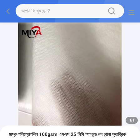
1
/
1
মাস্ক পলিপ্রোপলিন 100gsm এসএস 25 পিপি স্পানবন্ড নন বোনা ফ্যাব্রিক