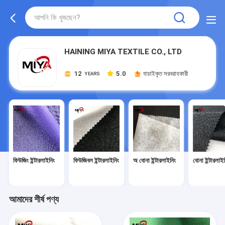
HAINING MIYA TEXTILE CO., LTD
12
5.0
যাচাইকৃত সরবরাহকারী
YEARS
ফিউজিং ইন্টারলাইনিং
ফিউজিবল ইন্টারলাইনিং
অ বোনা ইন্টারলাইনিং
বোনা ইন্টারলাই
আমাদের শীর্ষ পণ্য