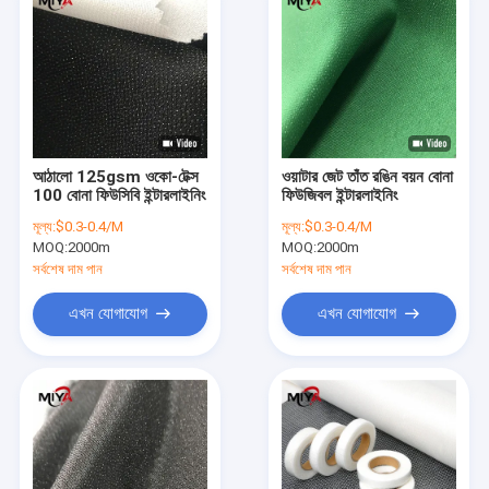
আঠালো 125gsm ওকো-টেক্স
ওয়াটার জেট তাঁত রঙিন বয়ন বোনা
100 বোনা ফিউসিবি ইন্টারলাইনিং
ফিউজিবল ইন্টারলাইনিং
মূল্য:
$0.3-0.4/M
মূল্য:
$0.3-0.4/M
MOQ:
2000m
MOQ:
2000m
সর্বশেষ দাম পান
সর্বশেষ দাম পান
এখন যোগাযোগ
এখন যোগাযোগ