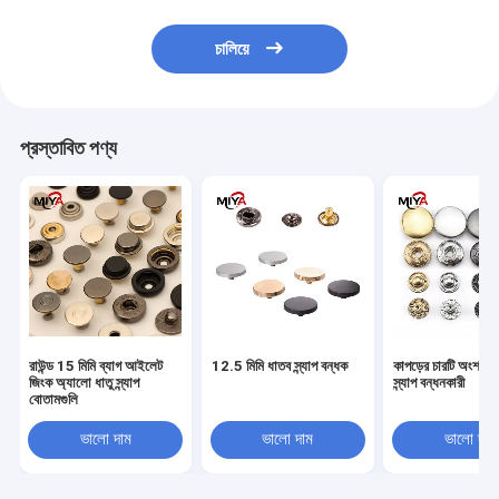
চালিয়ে
প্রস্তাবিত পণ্য
রাউন্ড 15 মিমি ব্যাগ আইলেট
12.5 মিমি ধাতব স্ন্যাপ বন্ধক
কাপড়ের চারটি অংশ স্প্
জিংক অ্যালো ধাতু স্ন্যাপ
স্ন্যাপ বন্ধনকারী
বোতামগুলি
ভালো দাম
ভালো দাম
ভালো দাম