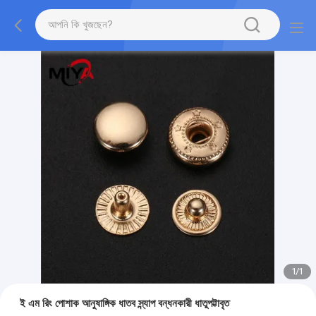
1
/
1
ই এম রিং পোশাক আনুষাঙ্গিক ধাতব স্ন্যাপ বন্ধনকারী ধাতুপট্টাবৃত