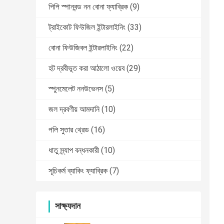
পিপি স্পানবন্ড নন বোনা ফ্যাব্রিক
(9)
ট্রাইকোট ফিউজিল ইন্টারলাইনিং
(33)
বোনা ফিউজিবল ইন্টারলাইনিং
(22)
হট দ্রবীভূত করা আঠালো ওয়েব
(29)
স্পুনমেলেট ননউভেনস
(5)
জল দ্রবণীয় আমদানি
(10)
পলি সুতার থ্রেড
(16)
ধাতু স্ন্যাপ বন্ধনকারী
(10)
সূচিকর্ম ব্যাকিং ফ্যাব্রিক
(7)
সাক্ষ্যদান