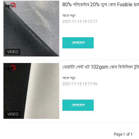
80% পলিয়েস্টার 20% তুলা বোনা Fusible 
আরো পড়ুন
2021-11-13 19:12:17
যোগাযোগ
হোয়াইট পেস্ট ডট 102gsm বোনা ফিউসিবল ইন্টা
আরো পড়ুন
2021-11-13 19:17:06
যোগাযোগ
Page 1 of 1