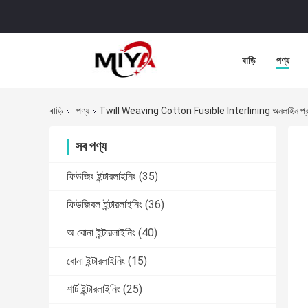
বাড়ি
পণ্য
বাড়ি
পণ্য
Twill Weaving Cotton Fusible Interlining অনলাইন প্র
সব পণ্য
ফিউজিং ইন্টারলাইনিং
(35)
ফিউজিবল ইন্টারলাইনিং
(36)
অ বোনা ইন্টারলাইনিং
(40)
বোনা ইন্টারলাইনিং
(15)
শার্ট ইন্টারলাইনিং
(25)