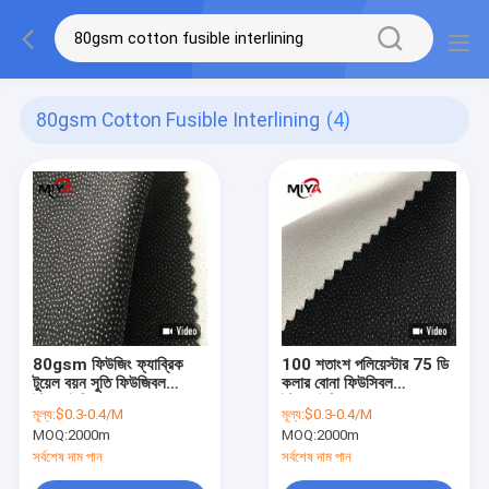
80gsm Cotton Fusible Interlining
(4)
80gsm ফিউজিং ফ্যাব্রিক
100 শতাংশ পলিয়েস্টার 75 ডি
টুয়েল বয়ন সুতি ফিউজিবল
কলার বোনা ফিউসিবল
ইন্টারলাইনিং
ইন্টারলাইনিং
মূল্য:
$0.3-0.4/M
মূল্য:
$0.3-0.4/M
MOQ:
2000m
MOQ:
2000m
সর্বশেষ দাম পান
সর্বশেষ দাম পান