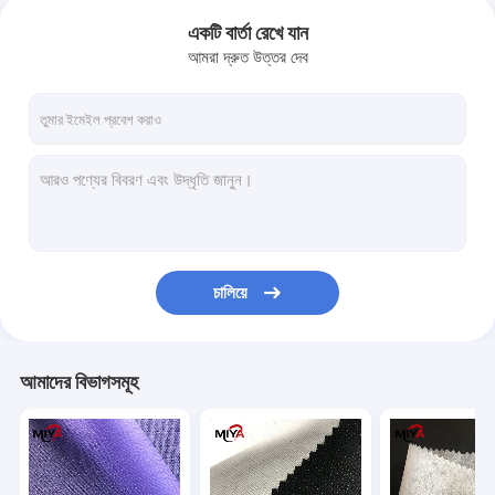
একটি বার্তা রেখে যান
আমরা দ্রুত উত্তর দেব
চালিয়ে
আমাদের বিভাগসমূহ