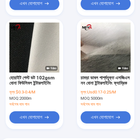
এখন যোগাযোগ
এখন যোগাযোগ
হোয়াইট পেস্ট ডট 102gsm
চামড়া ডাবল পার্শ্বযুক্ত এসজিএস
বোনা ফিউসিবল ইন্টারলাইনিং
নন বোনা ইন্টারলাইনিং ফ্যাব্রিক
মূল্য:
$0.3-0.4/M
মূল্য:
Usd0.17-0.25/M
MOQ:
2000m
MOQ:
5000m
সর্বশেষ দাম পান
সর্বশেষ দাম পান
এখন যোগাযোগ
এখন যোগাযোগ